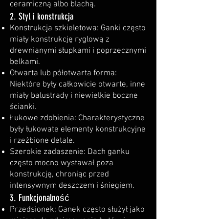
ceramiczną albo blachą.
2. Styl i konstrukcja
Konstrukcja szkieletowa: Ganki często
miały konstrukcję ryglową z
drewnianymi słupkami i poprzecznymi
belkami.
Otwarta lub półotwarta forma:
Niektóre były całkowicie otwarte, inne
miały balustrady i niewielkie boczne
ścianki.
Łukowe zdobienia: Charakterystyczne
były łukowate elementy konstrukcyjne
i rzeźbione detale.
Szerokie zadaszenie: Dach ganku
często mocno wystawał poza
konstrukcję, chroniąc przed
intensywnym deszczem i śniegiem.
3. Funkcjonalność
Przedsionek: Ganek często służył jako