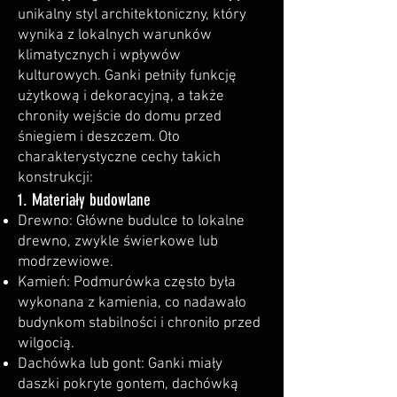
unikalny styl architektoniczny, który
wynika z lokalnych warunków
klimatycznych i wpływów
kulturowych. Ganki pełniły funkcję
użytkową i dekoracyjną, a także
chroniły wejście do domu przed
śniegiem i deszczem. Oto
charakterystyczne cechy takich
konstrukcji:
1. Materiały budowlane
Drewno: Główne budulce to lokalne
drewno, zwykle świerkowe lub
modrzewiowe.
Kamień: Podmurówka często była
wykonana z kamienia, co nadawało
budynkom stabilności i chroniło przed
wilgocią.
Dachówka lub gont: Ganki miały
daszki pokryte gontem, dachówką