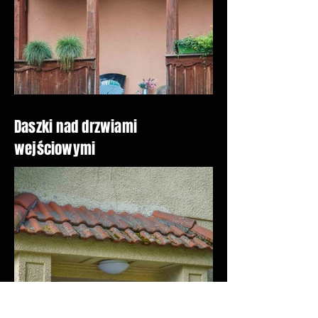
Daszki nad drzwiami
wejściowymi