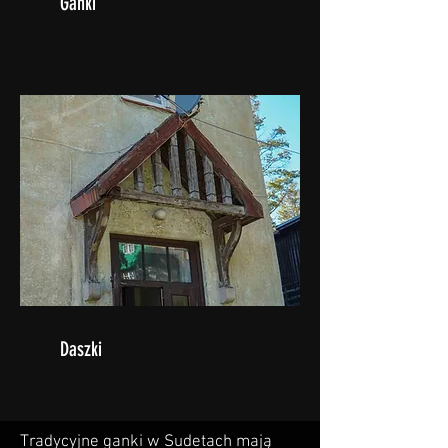
Ganki
Daszki
Tradycyjne ganki w Sudetach mają