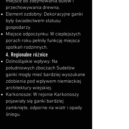
miejsce do zdejmowania butów i
przechowywania drewna.
Element ozdobny: Dekoracyjne ganki
były świadectwem statusu
gospodarzy.
Miejsce odpoczynku: W cieplejszych
porach roku pełniły funkcję miejsca
spotkań rodzinnych.
4. Regionalne różnice
Dolnośląskie wpływy: Na
południowych zboczach Sudetów
ganki mogły mieć bardziej wyszukane
zdobienia pod wpływem niemieckiej
architektury wiejskiej.
Karkonosze: W rejonie Karkonoszy
pojawiały się ganki bardziej
zamknięte, odporne na wiatr i opady
śniegu.