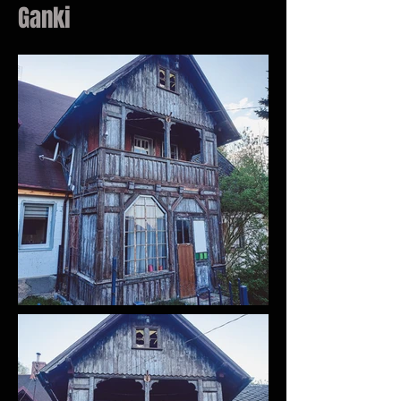
Ganki