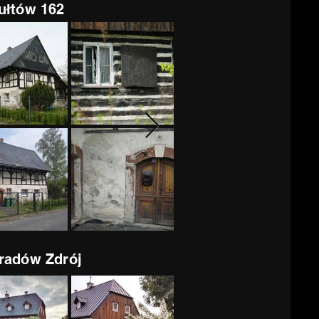
ułtów 162
radów Zdrój