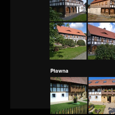
Pławna