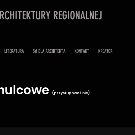
ARCHITEKTURY REGIONALNEJ
LITERATURA
3d DLA ARCHITEKTA
KONTAKT
KREATOR
hulcowe
(przysłupowe i nie)