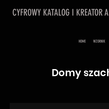
CYFROWY KATALOG I KREATOR 
HOME
WZORNIK
Domy szac