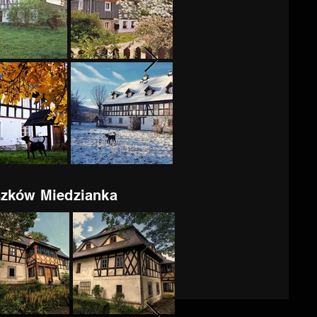
zków Miedzianka